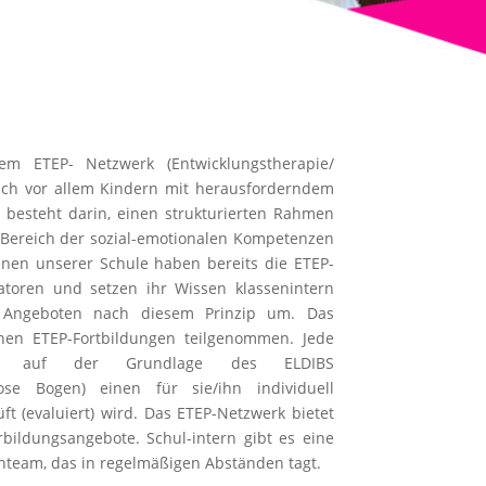
m ETEP- Netzwerk (Entwicklungstherapie/
sich vor allem Kindern mit herausforderndem
 besteht darin, einen strukturierten Rahmen
 Bereich der sozial-emotionalen Kompetenzen
nnen unserer Schule haben bereits die ETEP-
ikatoren und setzen ihr Wissen klassenintern
en Angeboten nach diesem Prinzip um. Das
rnen ETEP-Fortbildungen teilgenommen. Jede
mt auf der Grundlage des ELDIBS
nose Bogen) einen für sie/ihn individuell
ft (evaluiert) wird. Das ETEP-Netzwerk bietet
ildungsangebote. Schul-intern gibt es eine
enteam, das in regelmäßigen Abständen tagt.