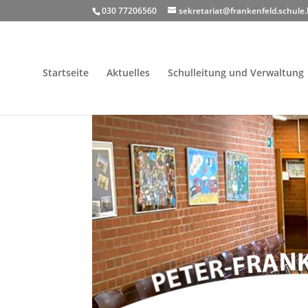
030 77206560
sekretariat@frankenfeld.schule.
Startseite
Aktuelles
Schulleitung und Verwaltung