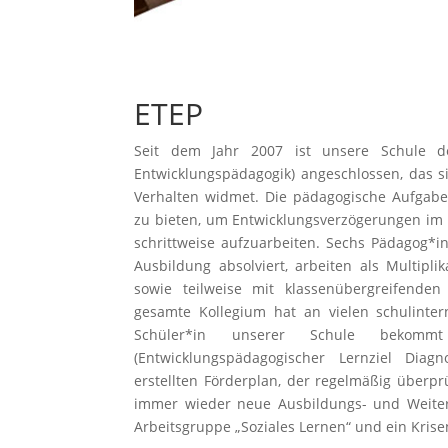
ETEP
Seit dem Jahr 2007 ist unsere Schule de
Entwicklungspädagogik) angeschlossen, das 
Verhalten widmet. Die pädagogische Aufgabe
zu bieten, um Entwicklungsverzögerungen im
schrittweise aufzuarbeiten. Sechs Pädagog*i
Ausbildung absolviert, arbeiten als Multipl
sowie teilweise mit klassenübergreifend
gesamte Kollegium hat an vielen schulinte
Schüler*in unserer Schule bekom
(Entwicklungspädagogischer Lernziel Diag
erstellten Förderplan, der regelmäßig überprü
immer wieder neue Ausbildungs- und Weiterb
Arbeitsgruppe „Soziales Lernen“ und ein Kris