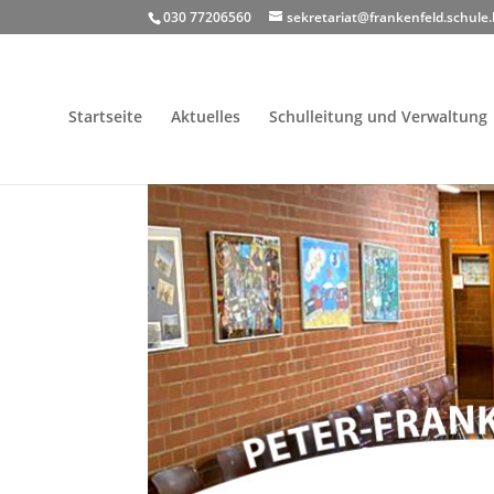
030 77206560
sekretariat@frankenfeld.schule.
Startseite
Aktuelles
Schulleitung und Verwaltung