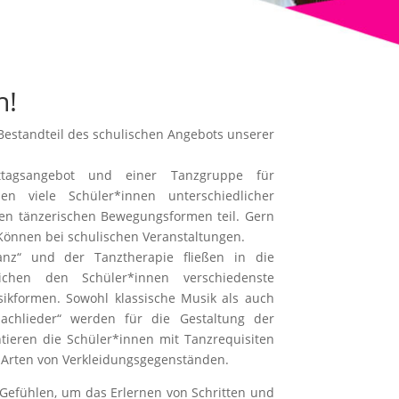
h!
r Bestandteil des schulischen Angebots unserer
agsangebot und einer Tanzgruppe für
en viele Schüler*innen unterschiedlicher
sten tänzerischen Bewegungsformen teil. Gern
 Können bei schulischen Veranstaltungen.
nz“ und der Tanztherapie fließen in die
chen den Schüler*innen verschiedenste
ikformen. Sowohl klassische Musik als auch
tmachlieder“ werden für die Gestaltung der
tieren die Schüler*innen mit Tanzrequisiten
n Arten von Verkleidungsgegenständen.
Gefühlen, um das Erlernen von Schritten und