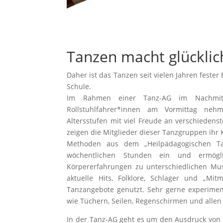
Tanzen macht glücklic
Daher ist das Tanzen seit vielen Jahren feste
Schule.
Im Rahmen einer Tanz-AG im Nachmitt
Rollstuhlfahrer*innen am Vormittag nehm
Altersstufen mit viel Freude an verschieden
zeigen die Mitglieder dieser Tanzgruppen ihr
Methoden aus dem „Heilpädagogischen Ta
wöchentlichen Stunden ein und ermögli
Körpererfahrungen zu unterschiedlichen Mus
aktuelle Hits, Folklore, Schlager und „Mi
Tanzangebote genutzt. Sehr gerne experimen
wie Tüchern, Seilen, Regenschirmen und alle
In der Tanz-AG geht es um den Ausdruck von 